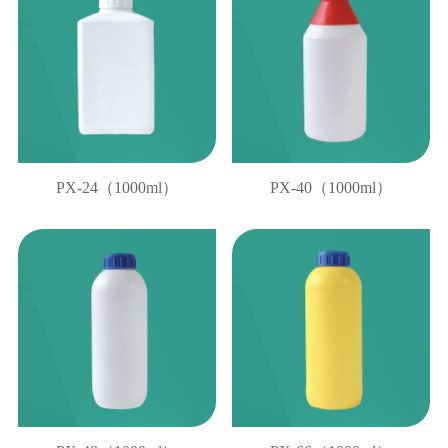
PX-24（1000ml）
PX-40（1000ml）