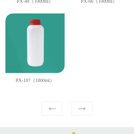
PX-48（1000ml）
PX-66（1000ml）
PX-107（1000ml）